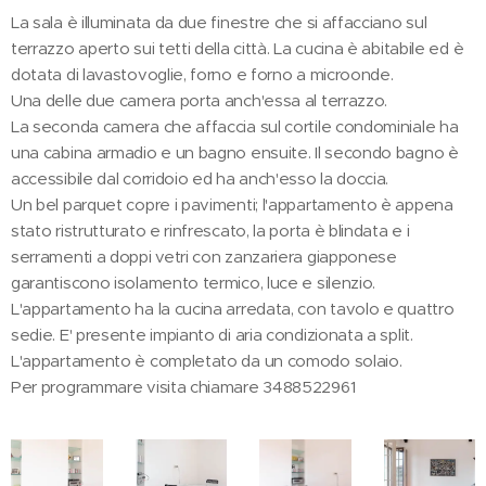
La sala è illuminata da due finestre che si affacciano sul
terrazzo aperto sui tetti della città. La cucina è abitabile ed è
dotata di lavastovoglie, forno e forno a microonde.
Una delle due camera porta anch'essa al terrazzo.
La seconda camera che affaccia sul cortile condominiale ha
una cabina armadio e un bagno ensuite. Il secondo bagno è
accessibile dal corridoio ed ha anch'esso la doccia.
Un bel parquet copre i pavimenti; l'appartamento è appena
stato ristrutturato e rinfrescato, la porta è blindata e i
serramenti a doppi vetri con zanzariera giapponese
garantiscono isolamento termico, luce e silenzio.
L'appartamento ha la cucina arredata, con tavolo e quattro
sedie. E' presente impianto di aria condizionata a split.
L'appartamento è completato da un comodo solaio.
Per programmare visita chiamare 3488522961