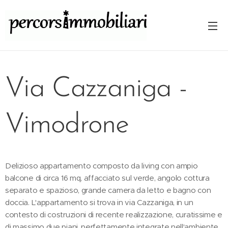
Via Cazzaniga -
Vimodrone
Delizioso appartamento composto da living con ampio
balcone di circa 16 mq, affacciato sul verde, angolo cottura
separato e spazioso, grande camera da letto e bagno con
doccia. L'appartamento si trova in via Cazzaniga, in un
contesto di costruzioni di recente realizzazione, curatissime e
di massimo due piani, perfettamente integrate nell'ambiente