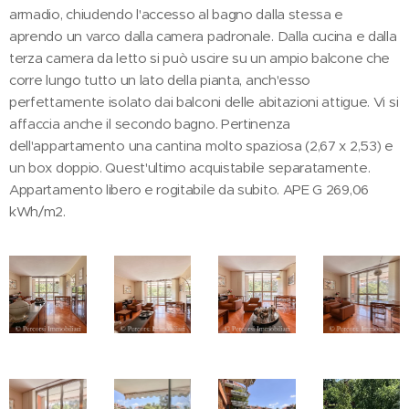
armadio, chiudendo l'accesso al bagno dalla stessa e
aprendo un varco dalla camera padronale. Dalla cucina e dalla
terza camera da letto si può uscire su un ampio balcone che
corre lungo tutto un lato della pianta, anch'esso
perfettamente isolato dai balconi delle abitazioni attigue. Vi si
affaccia anche il secondo bagno. Pertinenza
dell'appartamento una cantina molto spaziosa (2,67 x 2,53) e
un box doppio. Quest'ultimo acquistabile separatamente.
Appartamento libero e rogitabile da subito. APE G 269,06
kWh/m2.